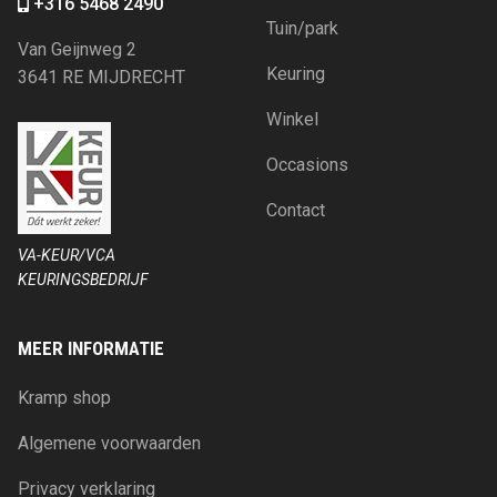
+316 5468 2490
Tuin/park
Van Geijnweg 2
Keuring
3641 RE MIJDRECHT
Winkel
Occasions
Contact
VA-KEUR/VCA
KEURINGSBEDRIJF
MEER INFORMATIE
Kramp shop
Algemene voorwaarden
Privacy verklaring