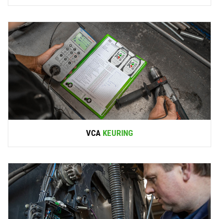
VCA
KEURING