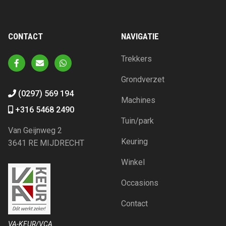
CONTACT
NAVIGATIE
Trekkers
Grondverzet
(0297) 569 194
Machines
+316 5468 2490
Tuin/park
Van Geijnweg 2
Keuring
3641 RE MIJDRECHT
Winkel
Occasions
Contact
VA-KEUR/VCA