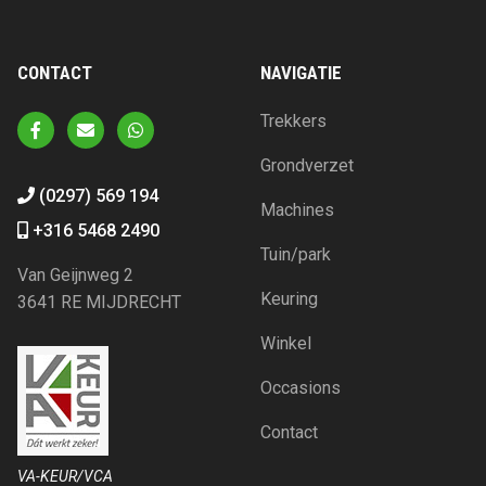
CONTACT
NAVIGATIE
Trekkers
Grondverzet
(0297) 569 194
Machines
+316 5468 2490
Tuin/park
Van Geijnweg 2
Keuring
3641 RE MIJDRECHT
Winkel
Occasions
Contact
VA-KEUR/VCA